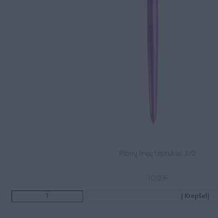
Plonų linijų teptukas 3/0
10.00
€
Į Krepšelį