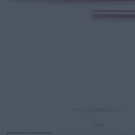
Plonų linijų teptukas 4/0
10.00
€