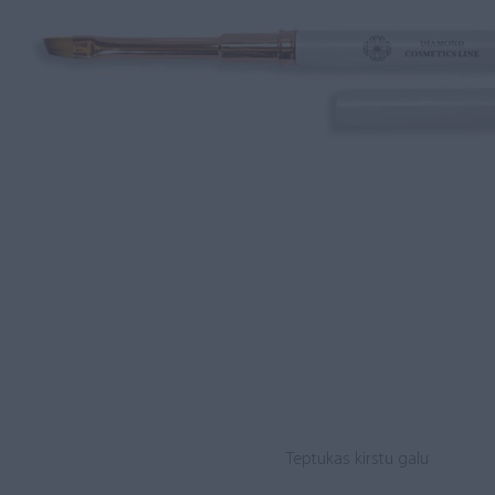
Teptukas kirstu galu