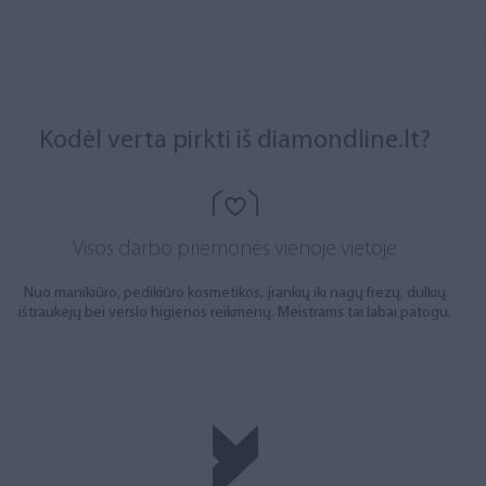
Kodėl verta pirkti iš diamondline.lt?
Visos darbo priemonės vienoje vietoje
Nuo manikiūro, pedikiūro kosmetikos, įrankių iki nagų frezų, dulkių
ištraukėjų bei verslo higienos reikmenų. Meistrams tai labai patogu.