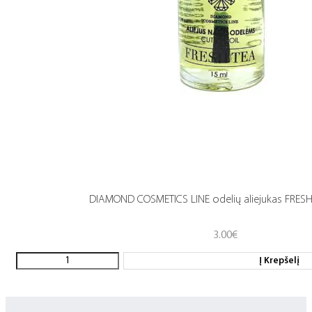
DIAMOND COSMETICS LINE odelių aliejukas FRESH
3.00
€
Į Krepšelį