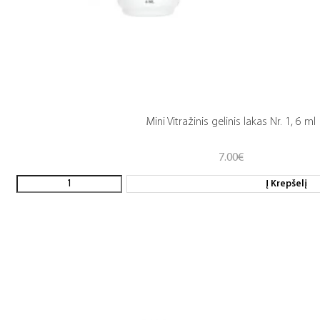
Mini Vitražinis gelinis lakas Nr. 1, 6 ml
7.00
€
Į Krepšelį