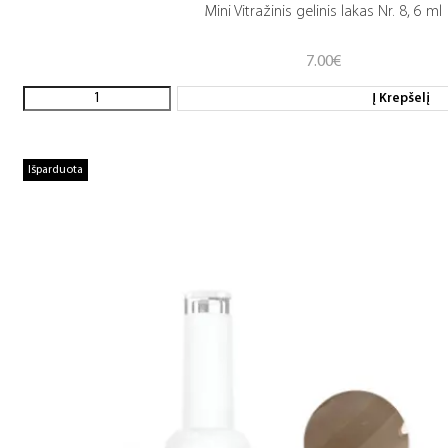
Mini Vitražinis gelinis lakas Nr. 8, 6 ml
7.00
€
Į Krepšelį
Išparduota