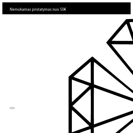
Nemokamas pristatymas nuo 50€