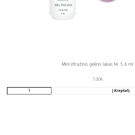
Mini Vitražinis gelinis lakas Nr. 5, 6 ml
7.00
€
Į Krepšelį