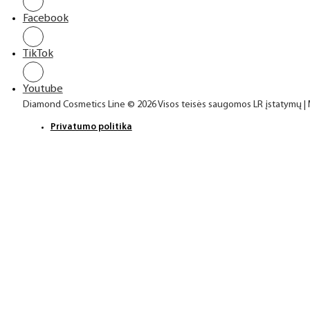
Facebook
TikTok
Youtube
Diamond Cosmetics Line © 2026 Visos teisės saugomos LR įstatymų |
Privatumo politika