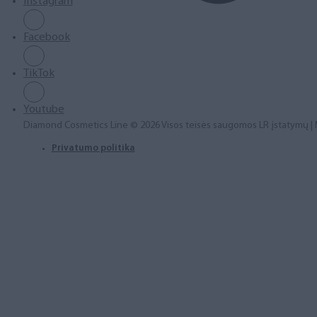
Instagram
Facebook
TikTok
Youtube
Diamond Cosmetics Line © 2026 Visos teisės saugomos LR įstatymų |
Privatumo politika