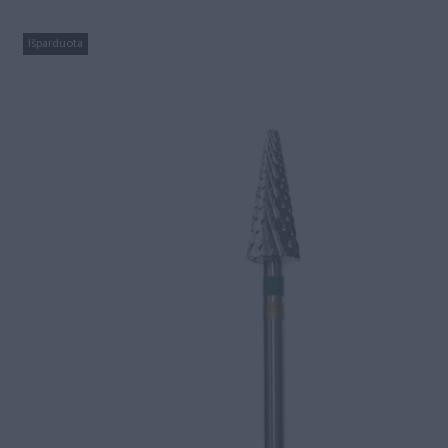
Išparduota