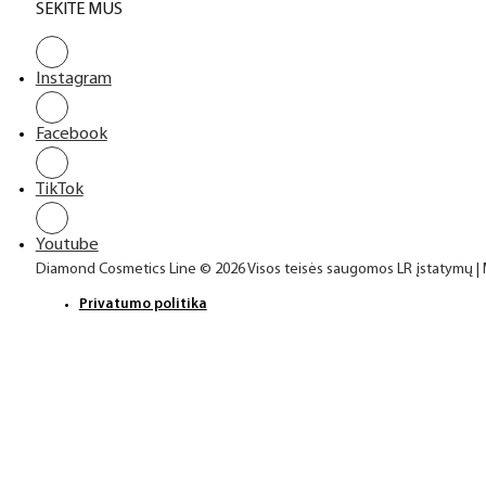
SEKITE MUS
Instagram
Facebook
TikTok
Youtube
Diamond Cosmetics Line © 2026 Visos teisės saugomos LR įstatymų |
Privatumo politika