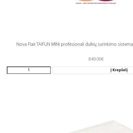
Nova Flair TAIFUN MINI profesionali dulkių surinkimo sistema
849.00
€
Į Krepšelį