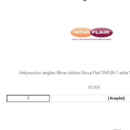
Aktyvuotos anglies filtras skirtas Nova Flair TAIFUN 1 ar
90.00
€
Į Krepšelį