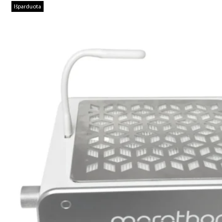
Išparduota