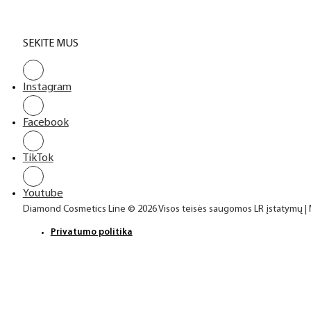
SEKITE MUS
Instagram
Facebook
TikTok
Youtube
Diamond Cosmetics Line © 2026 Visos teisės saugomos LR įstatymų |
Privatumo politika