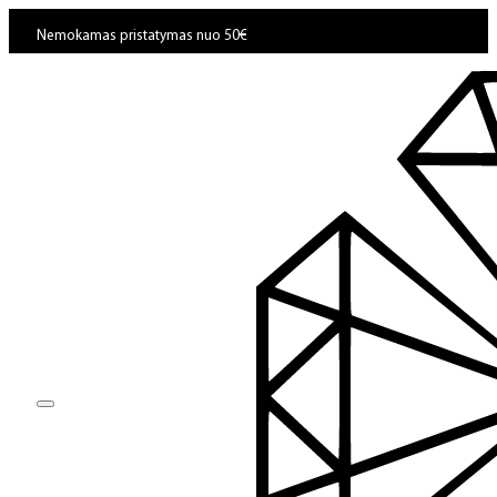
Nemokamas pristatymas nuo 50€