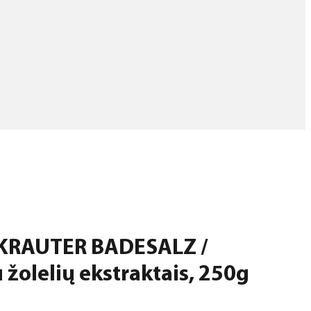
RAUTER BADESALZ /
 žolelių ekstraktais, 250g