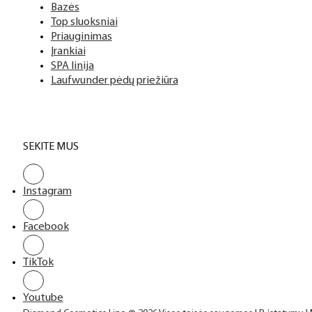
Geliniai lakai
Bazės
Top sluoksniai
Priauginimas
Įrankiai
SPA linija
Laufwunder pėdų priežiūra
SEKITE MUS
Instagram
Facebook
TikTok