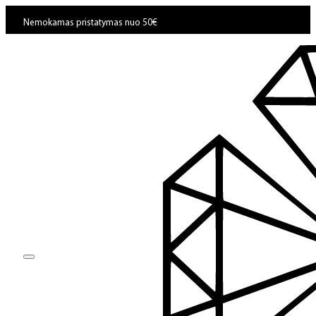
Nemokamas pristatymas nuo 50€