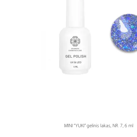
MINI “YUKI” gelinis lakas, NR. 7, 6 ml