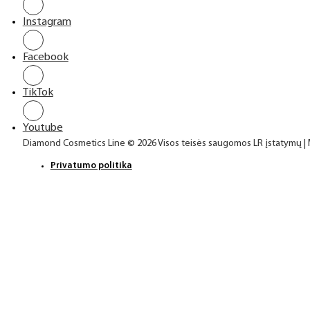
Instagram
Facebook
TikTok
Youtube
Diamond Cosmetics Line © 2026 Visos teisės saugomos LR įstatymų |
Privatumo politika