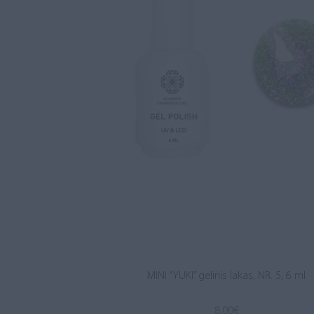
MINI “YUKI” gelinis lakas, NR. 5, 6 ml
8.00
€