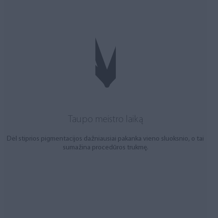
Taupo meistro laiką
Dėl stiprios pigmentacijos dažniausiai pakanka vieno sluoksnio, o tai
sumažina procedūros trukmę.