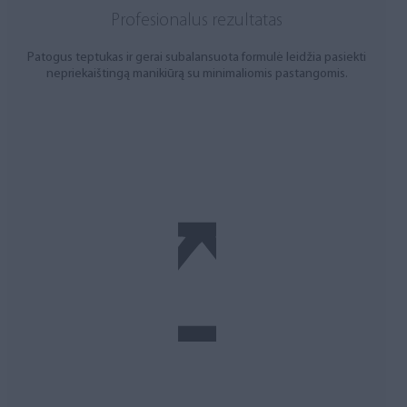
Profesionalus rezultatas
Patogus teptukas ir gerai subalansuota formulė leidžia pasiekti
nepriekaištingą manikiūrą su minimaliomis pastangomis.