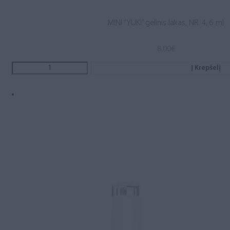
MINI “YUKI” gelinis lakas, NR. 4, 6 ml
8.00
€
Į Krepšelį