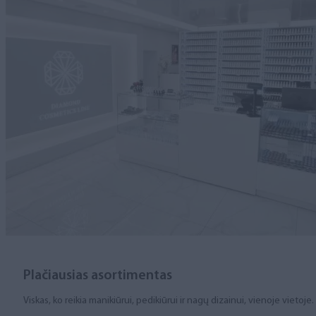
Plačiausias asortimentas
Viskas, ko reikia manikiūrui, pedikiūrui ir nagų dizainui, vienoje vietoje.