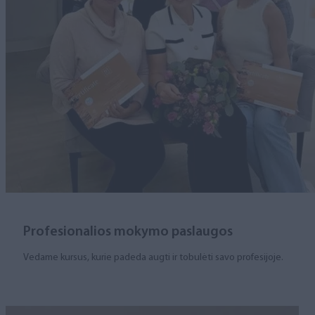
Profesionalios mokymo paslaugos
Vedame kursus, kurie padeda augti ir tobulėti savo profesijoje.