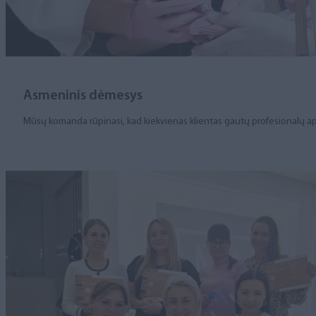
Asmeninis dėmesys
Mūsų komanda rūpinasi, kad kiekvienas klientas gautų profesionalų apt