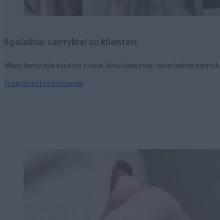
llgalaikiai santykiai su klientais
Mūsų komanda atsakys į visus Jūsų klausimus, suteiksime nemokam
Susipažinti su komanda