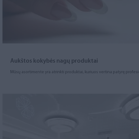
Aukštos kokybės nagų produktai
Mūsų asortimente yra atrinkti produktai, kuriuos vertina patyrę profesi