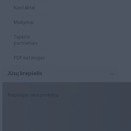
Kontaktai
Mokymai
Tapkite
partneriais
PDF katalogas
Jūsų krepšelis
Krepšelyje nėra produktų.