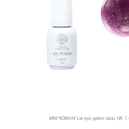
MINI “KOREAN” cat eye, gelinis lakas, NR. 7,