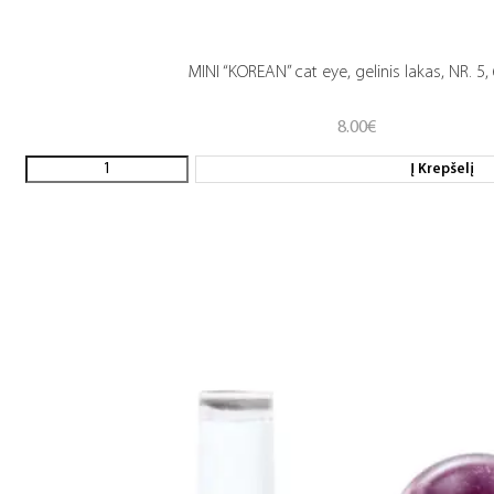
MINI “KOREAN” cat eye, gelinis lakas, NR. 5,
8.00
€
Į Krepšelį