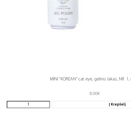
MINI “KOREAN” cat eye, gelinis lakas, NR. 1,
8.00
€
Į Krepšelį