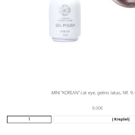
MINI “KOREAN” cat eye, gelinis lakas, NR. 9,
8.00
€
Į Krepšelį