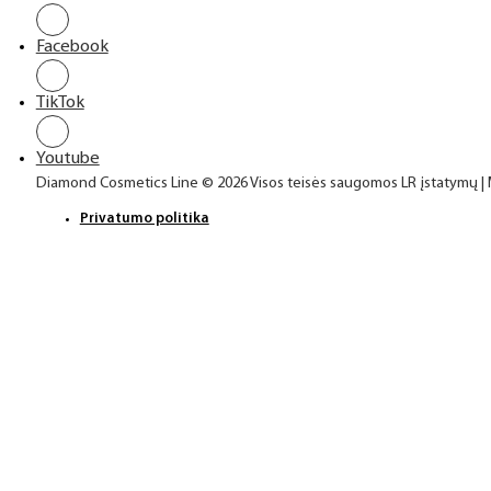
Facebook
TikTok
Youtube
Diamond Cosmetics Line © 2026 Visos teisės saugomos LR įstatymų |
Privatumo politika