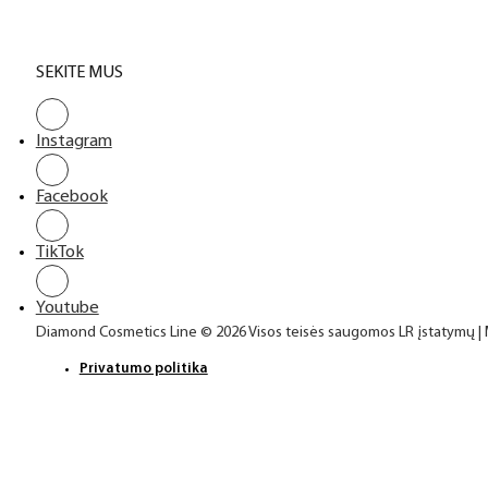
SEKITE MUS
Instagram
Facebook
TikTok
Youtube
Diamond Cosmetics Line © 2026 Visos teisės saugomos LR įstatymų |
Privatumo politika