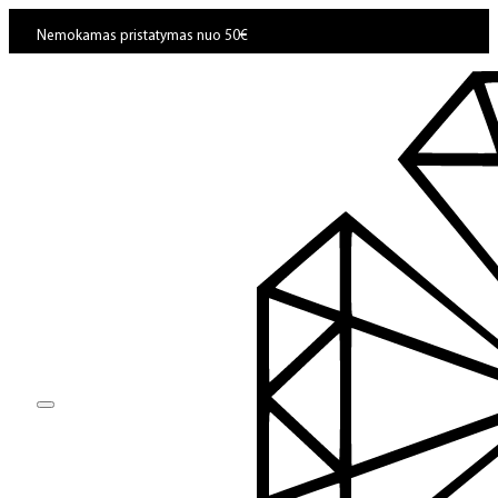
Nemokamas pristatymas nuo 50€