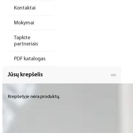
Kontaktai
Mokymai
Tapkite
partneriais
PDF katalogas
Jūsų krepšelis
Krepšelyje nėra produktų.