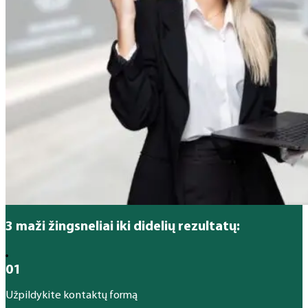
3 maži žingsneliai iki didelių rezultatų:
01
Užpildykite kontaktų formą