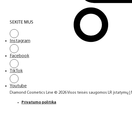
SEKITE MUS
Instagram
Facebook
TikTok
Youtube
Diamond Cosmetics Line © 2026 Visos teisės saugomos LR įstatymų |
Privatumo politika