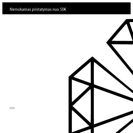
Nemokamas pristatymas nuo 50€