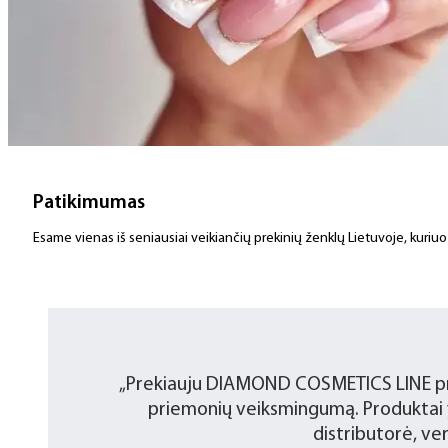
Patikimumas
Esame vienas iš seniausiai veikiančių prekinių ženklų Lietuvoje, kuriuo 
„Prekiauju DIAMOND COSMETICS LINE produ
priemonių veiksmingumą. Produktai yr
distributorė, ve