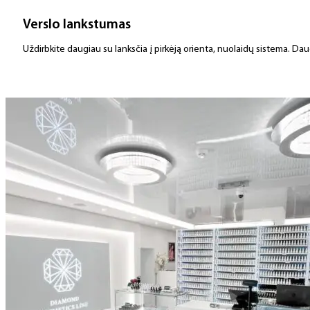
Verslo lankstumas
Uždirbkite daugiau su lanksčia į pirkėją orienta, nuolaidų sistema. Da