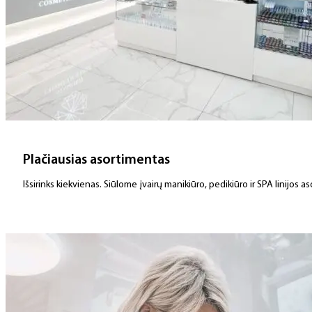
Plačiausias asortimentas
Išsirinks kiekvienas. Siūlome įvairų manikiūro, pedikiūro ir SPA linijos 