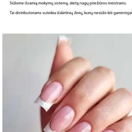
Siūlome išsamią mokymų sistemą, skirtą nagų priežiūros meistrams.
Tai distributoriams suteikia išskirtinių žinių, kurių nesiūlo kiti gamintojai