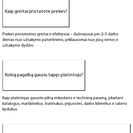
Kaip greitai pristatote prekes?
Prekės pristatomos greitai ir efektyviai – dažniausiai per 2–5 darbo
dienas nuo užsakymo patvirtinimo, priklausomai nuo jūsų vietos ir
užsakymo dydžio.
Kokią pagalbą gausiu tapęs platintoju?
Kaip platintojas gausite pilną rinkodaros ir techninę paramą, įskaitant
katalogus, marškinėlius, šratinukus, prijuostes, darbo kilimėlius ir salono
lipdukus.