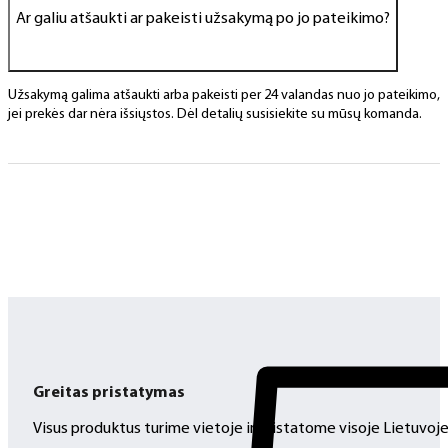
Ar galiu atšaukti ar pakeisti užsakymą po jo pateikimo?
Užsakymą galima atšaukti arba pakeisti per 24 valandas nuo jo pateikimo,
jei prekės dar nėra išsiųstos. Dėl detalių susisiekite su mūsų komanda.
Greitas pristatymas
Visus produktus turime vietoje ir pristatome visoje Lietuvoje