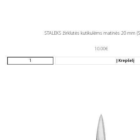
STALEKS žirklutės kutikulėms matinės 20 mm (
10.00
€
Į Krepšelį