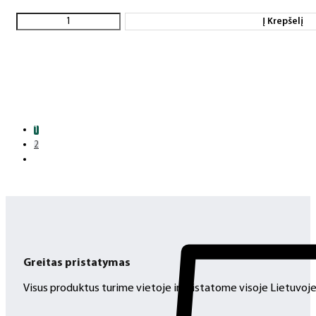
Į Krepšelį
1
2
Greitas pristatymas
Visus produktus turime vietoje ir pristatome visoje Lietuvoje