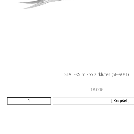
STALEKS mikro žirklutės (SE-90/1)
18.00
€
Į Krepšelį