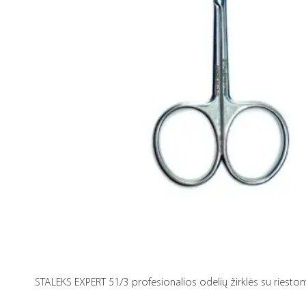
STALEKS EXPERT 51/3 profesionalios odelių žirklės su riesto