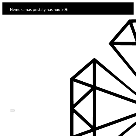
Nemokamas pristatymas nuo 50€