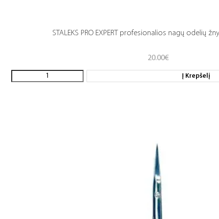
STALEKS PRO EXPERT profesionalios nagų odelių žny
20.00
€
Į Krepšelį