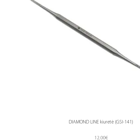
DIAMOND LINE kiuretė (GSI-141)
12.00
€