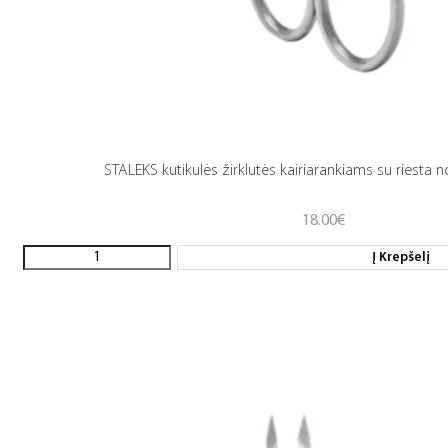
STALEKS kutikulės žirklutės kairiarankiams su riesta n
18.00
€
Į Krepšelį