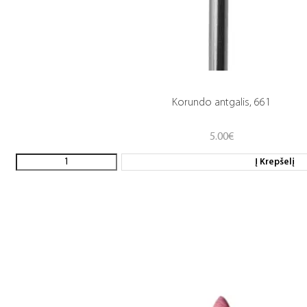
Korundo antgalis, 661
5.00
€
Į Krepšelį