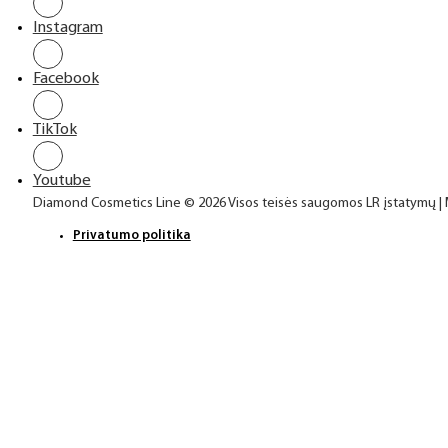
Instagram
Facebook
TikTok
Youtube
Diamond Cosmetics Line © 2026 Visos teisės saugomos LR įstatymų |
Privatumo politika