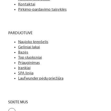
Kontaktai
Pirkimo-pardavimo taisyklės
PARDUOTUVĖ
Naujoko krepšelis
Geliniai lakai
Bazės
Top sluoksniai
Priauginimas
Įrankiai
SPA linija
Laufwunder pėdų priežiūra
SEKITE MUS