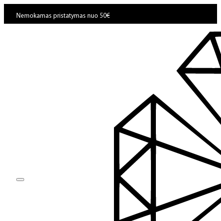
Nemokamas pristatymas nuo 50€