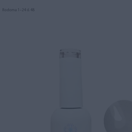
Rodoma 1–24 iš 48