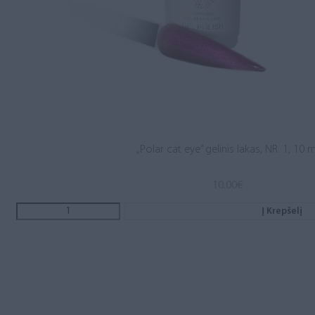
„Polar cat eye” gelinis lakas, NR. 1, 10 m
10.00
€
Į Krepšelį