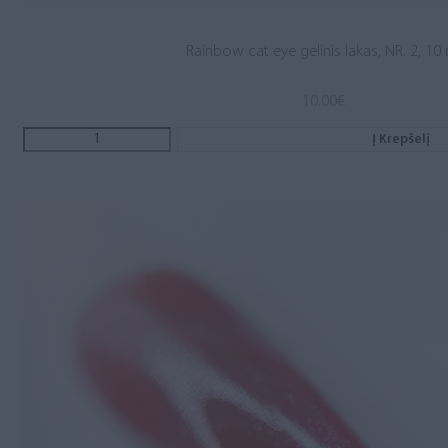
Rainbow cat eye gelinis lakas, NR. 2, 10
10.00
€
Į Krepšelį