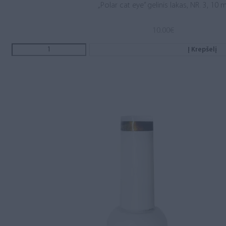
„Polar cat eye” gelinis lakas, NR. 3, 10 m
10.00
€
Į Krepšelį