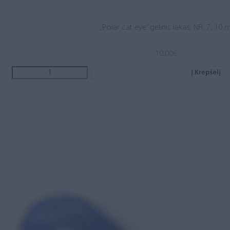
„Polar cat eye” gelinis lakas, NR. 7, 10 m
10.00
€
Į Krepšelį