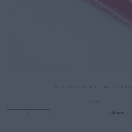
Rainbow cat eye gelinis lakas, NR. 6, 10
10.00
€
Į Krepšelį