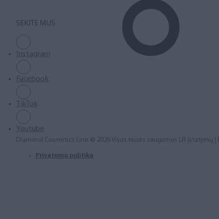
SEKITE MUS
Instagram
Facebook
TikTok
Youtube
Diamond Cosmetics Line © 2026 Visos teisės saugomos LR įstatymų |
Privatumo politika