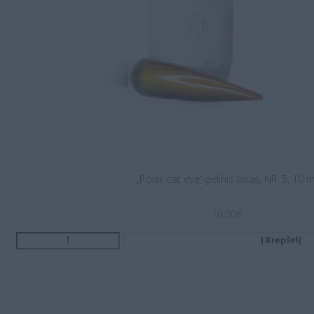
„Polar cat eye” gelinis lakas, NR. 5, 10 m
10.00
€
Į Krepšelį