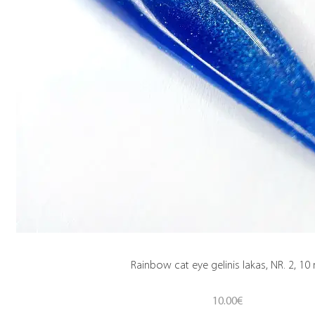
Rainbow cat eye gelinis lakas, NR. 2, 10
10.00
€