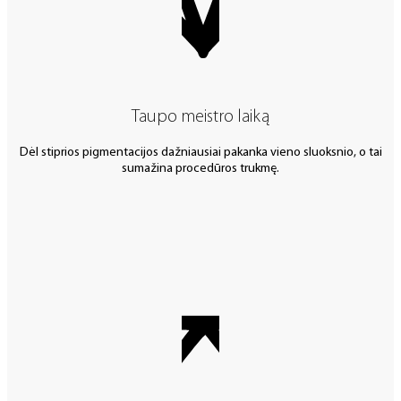
Taupo meistro laiką
Dėl stiprios pigmentacijos dažniausiai pakanka vieno sluoksnio, o tai
sumažina procedūros trukmę.