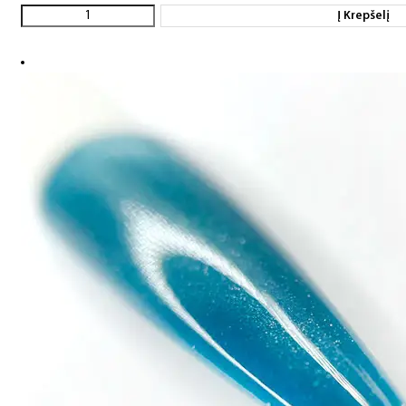
Į Krepšelį