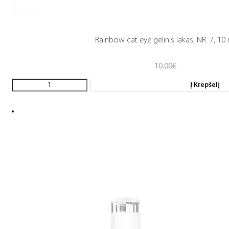
Rainbow cat eye gelinis lakas, NR. 7, 10
10.00
€
Į Krepšelį