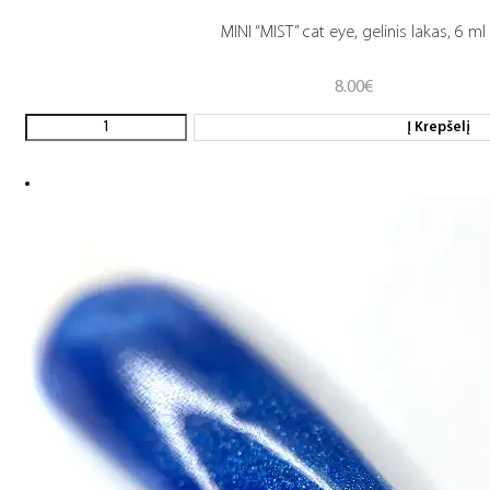
MINI “MIST” cat eye, gelinis lakas, 6 ml
8.00
€
Į Krepšelį