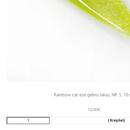
Rainbow cat eye gelinis lakas, NR. 5, 10
10.00
€
Į Krepšelį