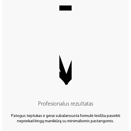
Profesionalus rezultatas
Patogus teptukas ir gerai subalansuota formulė leidžia pasiekti
nepriekaištingą manikiūrą su minimaliomis pastangomis.