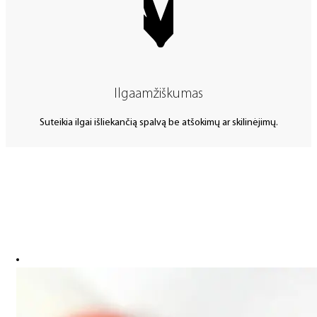
Ilgaamžiškumas
Suteikia ilgai išliekančią spalvą be atšokimų ar skilinėjimų.