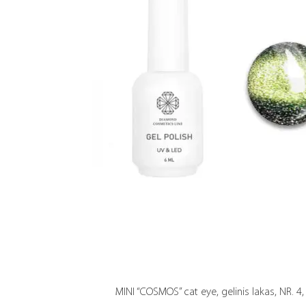
MINI “COSMOS” cat eye, gelinis lakas, NR. 4,