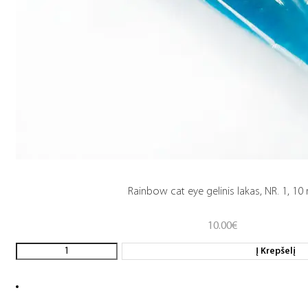
Rainbow cat eye gelinis lakas, NR. 1, 10
10.00
€
Į Krepšelį