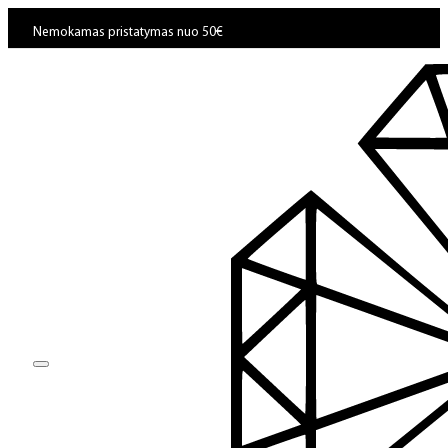
Nemokamas pristatymas nuo 50€