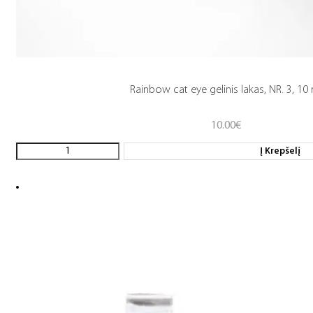
Rainbow cat eye gelinis lakas, NR. 3, 10
10.00
€
Į Krepšelį