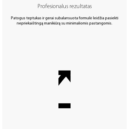
Profesionalus rezultatas
Patogus teptukas ir gerai subalansuota formulė leidžia pasiekti
nepriekaištingą manikiūrą su minimaliomis pastangomis.