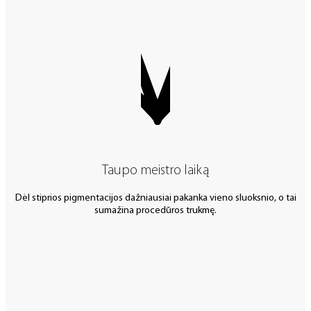
Taupo meistro laiką
Dėl stiprios pigmentacijos dažniausiai pakanka vieno sluoksnio, o tai
sumažina procedūros trukmę.