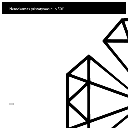
Nemokamas pristatymas nuo 50€