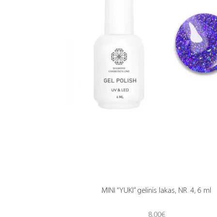
MINI “YUKI” gelinis lakas, NR. 4, 6 ml
8.00
€