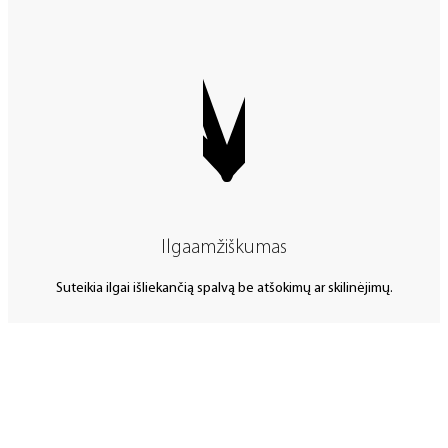
Ilgaamžiškumas
Suteikia ilgai išliekančią spalvą be atšokimų ar skilinėjimų.