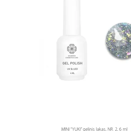
MINI “YUKI” gelinis lakas, NR. 2, 6 ml