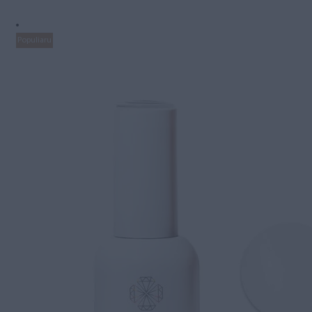
Populiaru