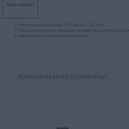
Kaip naudoti
Polimerizacija: LED 60 sek. / CCFL 90 sek. / UV 2 min.
Dėl produktų sudėties tarpusavio atitikties geriausiems rezulta
Laiku keiskite savo polimerizacijos lempas.
Kodėl verta pirkti šį produktą?