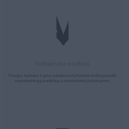
Profesionalus rezultatas
Patogus teptukas ir gerai subalansuota formulė leidžia pasiekti
nepriekaištingą manikiūrą su minimaliomis pastangomis.