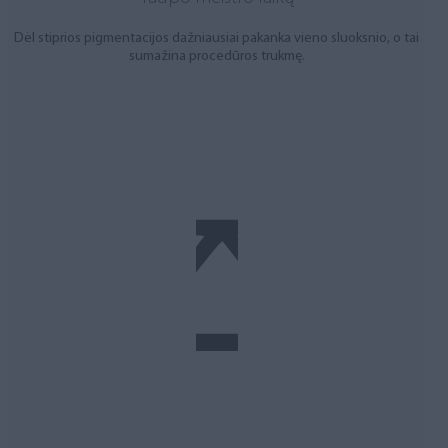
Dėl stiprios pigmentacijos dažniausiai pakanka vieno sluoksnio, o tai
sumažina procedūros trukmę.