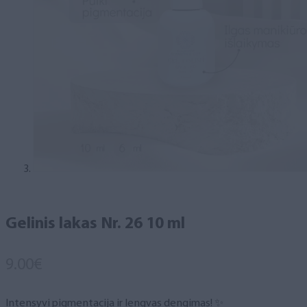
Gelinis lakas Nr. 26 10 ml
9.00
€
Intensyvi pigmentacija ir lengvas dengimas! ✨