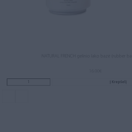
NATURAL FRENCH gelinio lako bazė (rubber ba
16.00
€
Į Krepšelį