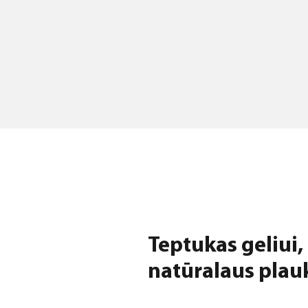
Teptukas geliui,
natūralaus plauk