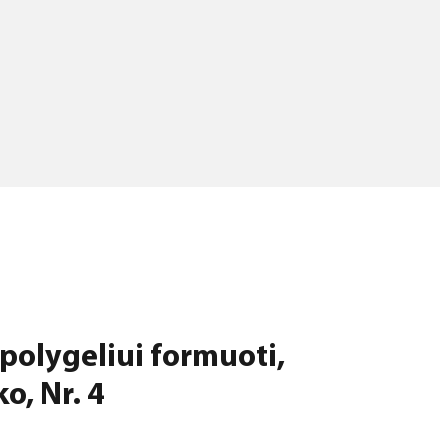
 polygeliui formuoti,
o, Nr. 4