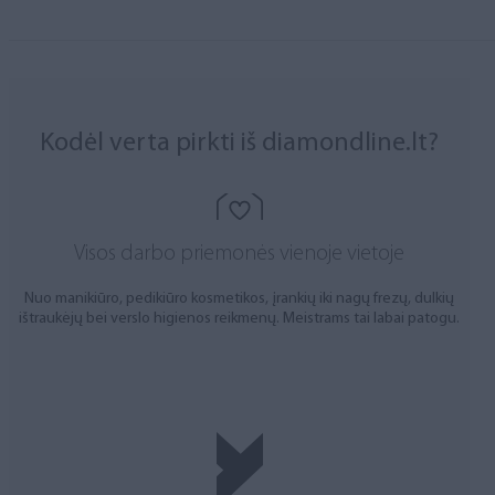
Kodėl verta pirkti iš diamondline.lt?
Visos darbo priemonės vienoje vietoje
Nuo manikiūro, pedikiūro kosmetikos, įrankių iki nagų frezų, dulkių
ištraukėjų bei verslo higienos reikmenų. Meistrams tai labai patogu.