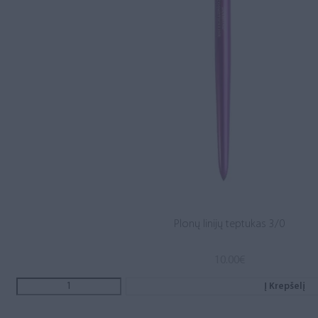
Plonų linijų teptukas 3/0
10.00
€
Į Krepšelį