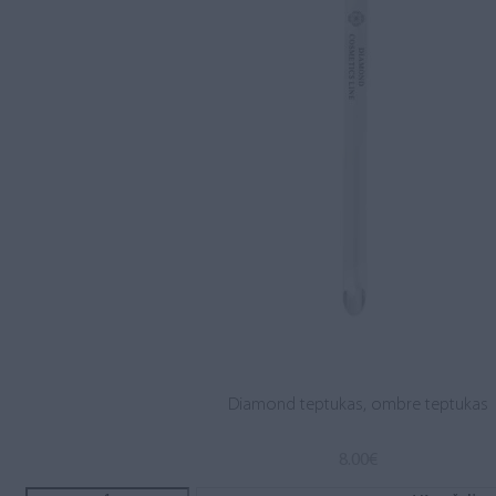
Diamond teptukas, ombre teptukas
8.00
€