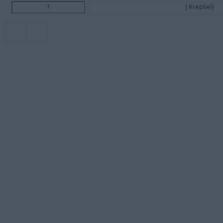
Į Krepšelį