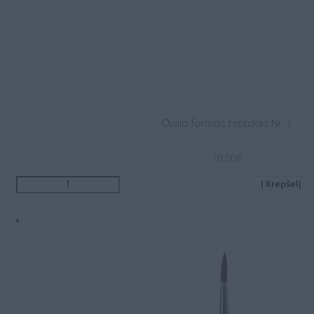
Ovalo formos teptukas Nr. 1
10.00
€
Į Krepšelį