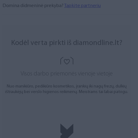
Domina didmeninė prekyba?
Tapkite partneriu
Kodėl verta pirkti iš diamondline.lt?
Visos darbo priemonės vienoje vietoje
Nuo manikiūro, pedikiūro kosmetikos, įrankių iki nagų frezų, dulkių
ištraukėjų bei verslo higienos reikmenų. Meistrams tai labai patogu.