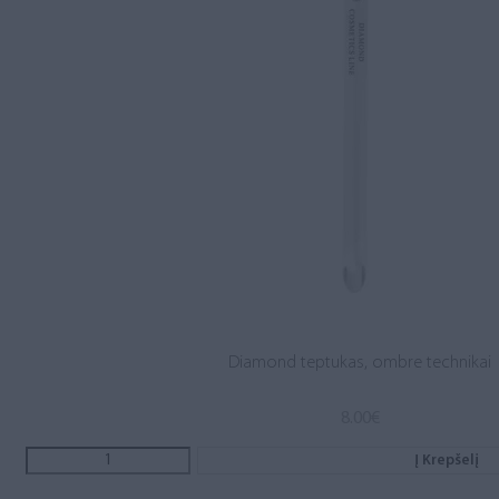
Diamond teptukas, ombre technikai
8.00
€
Į Krepšelį