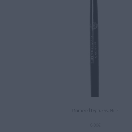
Diamond teptukas, Nr. 2
8.00
€