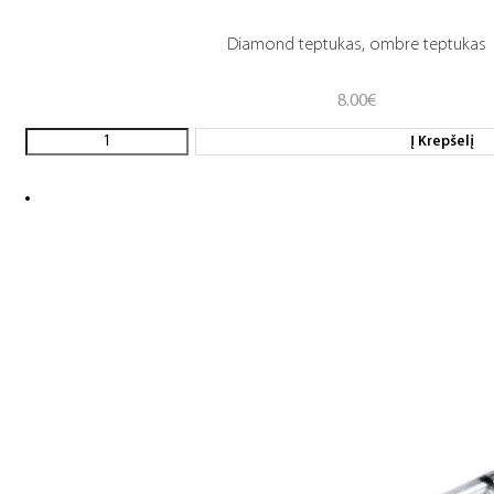
Diamond teptukas, ombre teptukas
8.00
€
Į Krepšelį