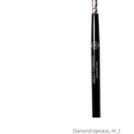
Diamond teptukas, Nr. 2