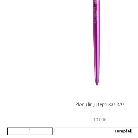
Plonų linijų teptukas 3/0
10.00
€
Į Krepšelį