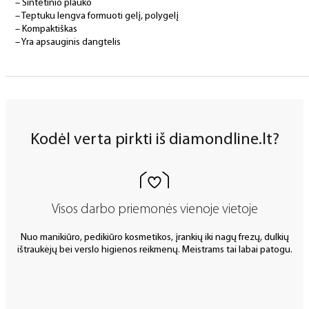
– Sintetinio plauko
– Teptuku lengva formuoti gelį, polygelį
– Kompaktiškas
– Yra apsauginis dangtelis
Kodėl verta pirkti iš diamondline.lt?
Visos darbo priemonės vienoje vietoje
Nuo manikiūro, pedikiūro kosmetikos, įrankių iki nagų frezų, dulkių
ištraukėjų bei verslo higienos reikmenų. Meistrams tai labai patogu.