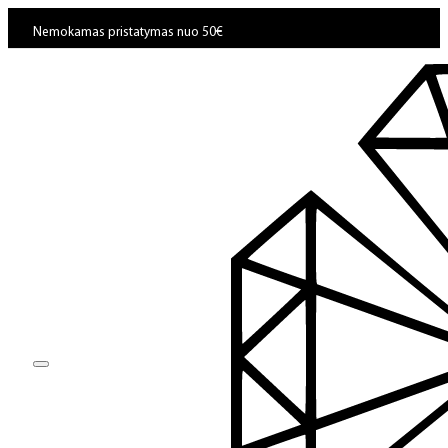
Nemokamas pristatymas nuo 50€