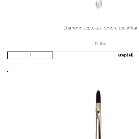
Diamond teptukas, ombre technikai
8.00
€
Į Krepšelį