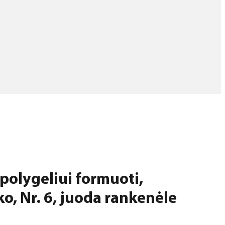
 polygeliui formuoti,
o, Nr. 6, juoda rankenėle