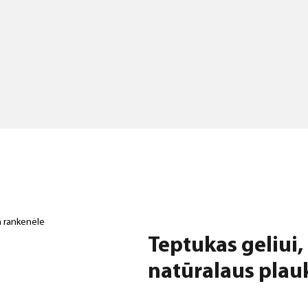
da rankenėle
Teptukas geliui,
natūralaus plauk