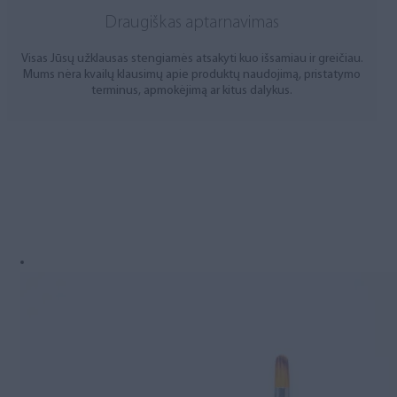
Draugiškas aptarnavimas
Visas Jūsų užklausas stengiamės atsakyti kuo išsamiau ir greičiau.
Mums nėra kvailų klausimų apie produktų naudojimą, pristatymo
terminus, apmokėjimą ar kitus dalykus.