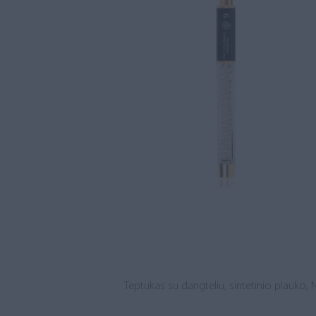
Teptukas su dangteliu, sintetinio plauko, N