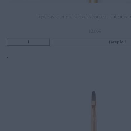
Teptukas su aukso spalvos dangteliu, sintetinio p
12.00
€
Į Krepšelį