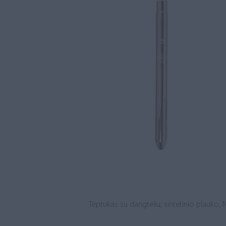
Teptukas su dangteliu, sintetinio plauko, N