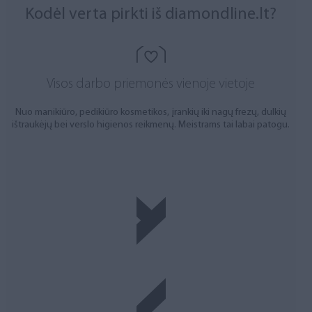
Kodėl verta pirkti iš diamondline.lt?
Visos darbo priemonės vienoje vietoje
Nuo manikiūro, pedikiūro kosmetikos, įrankių iki nagų frezų, dulkių
ištraukėjų bei verslo higienos reikmenų. Meistrams tai labai patogu.