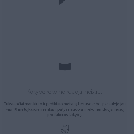
Kokybę rekomenduoja meistrės
Tūkstančiai manikiūro ir pedikiūro meistrų Lietuvoje bei pasaulyje jau
virš 10 metų kasdien renkasi, patys naudoja ir rekomenduoja mūsų
produkcijos kokybę.