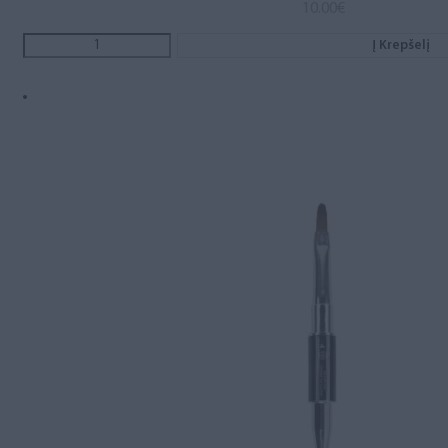
10.00
€
Į Krepšelį