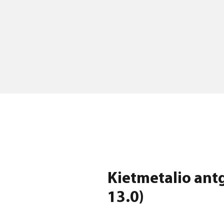
Kietmetalio antg
13.0)