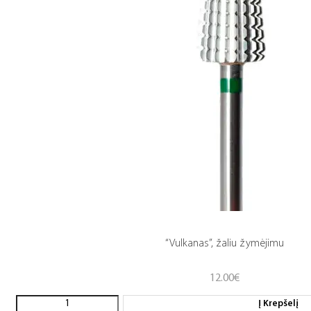
“Vulkanas”, žaliu žymėjimu
12.00
€
Į Krepšelį