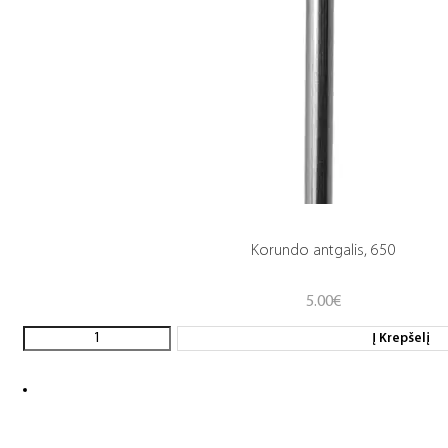
Korundo antgalis, 650
5.00
€
Į Krepšelį