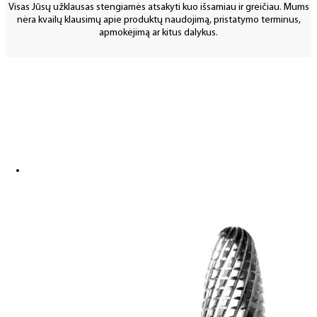
Visas Jūsų užklausas stengiamės atsakyti kuo išsamiau ir greičiau. Mums
nėra kvailų klausimų apie produktų naudojimą, pristatymo terminus,
apmokėjimą ar kitus dalykus.