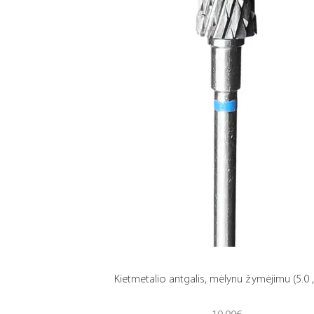
Kietmetalio antgalis, mėlynu žymėjimu (5.0 ,