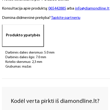
Konsultacija apie produktą:
065442885
arba
info@diamondline.lt
Domina didmeninė prekyba?
Tapkite partneriu
Produkto ypatybės
Darbinės dalies skersmuo: 5.0 mm
Darbinės dalies ilgis: 7.0 mm
Kotelio skersmuo: 2,3 mm
Grubumas: mažas
Kodėl verta pirkti iš diamondline.lt?