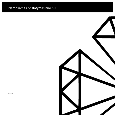
Nemokamas pristatymas nuo 50€