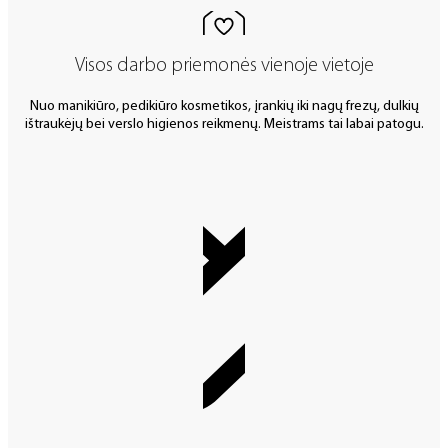
Visos darbo priemonės vienoje vietoje
Nuo manikiūro, pedikiūro kosmetikos, įrankių iki nagų frezų, dulkių
ištraukėjų bei verslo higienos reikmenų. Meistrams tai labai patogu.