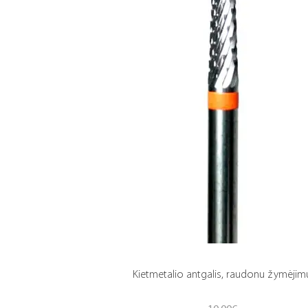
Kietmetalio antgalis, raudonu žymėjim