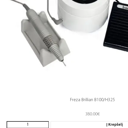
Freza Brillian B100/H325
380.00
€
Į Krepšelį