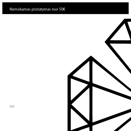
Nemokamas pristatymas nuo 50€