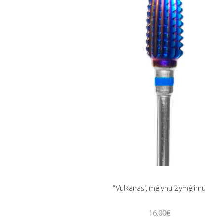
“Vulkanas”, mėlynu žymėjimu
16.00
€