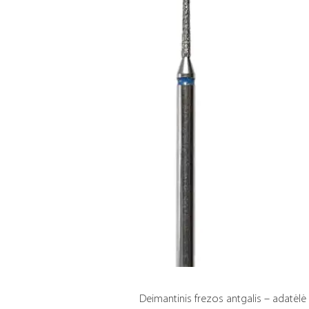
Deimantinis frezos antgalis – adatėlė