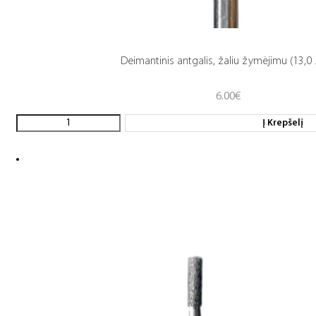
Deimantinis antgalis, žaliu žymėjimu (13,0 .
6.00
€
Į Krepšelį