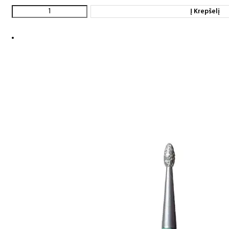
Į Krepšelį