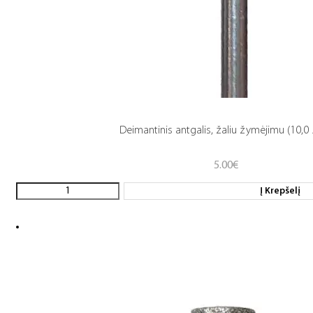
Deimantinis antgalis, žaliu žymėjimu (10,0 .
5.00
€
Į Krepšelį