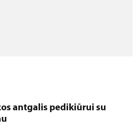
os antgalis pedikiūrui su
mu