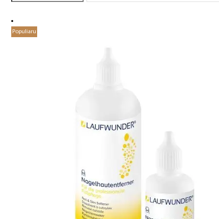
Populiaru