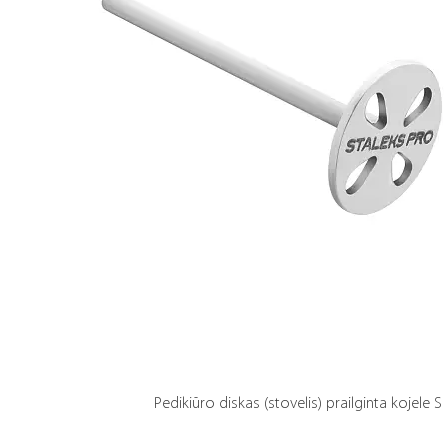
Pedikiūro diskas (stovelis) prailginta kojele 