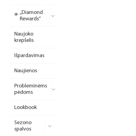
„Diamond
Rewards“
Naujoko
krepšelis
Išpardavimas
Naujienos
Probleminėms
pėdoms
Lookbook
Sezono
spalvos