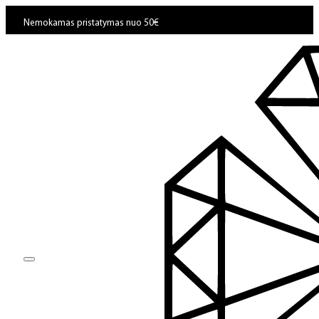
Nemokamas pristatymas nuo 50€