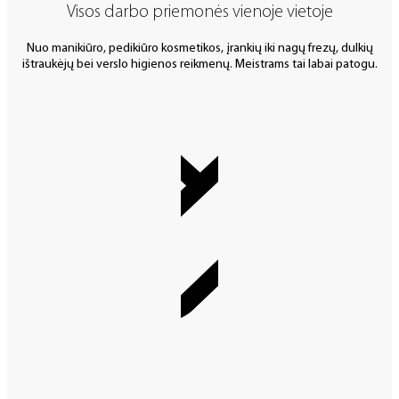
Visos darbo priemonės vienoje vietoje
Nuo manikiūro, pedikiūro kosmetikos, įrankių iki nagų frezų, dulkių
ištraukėjų bei verslo higienos reikmenų. Meistrams tai labai patogu.