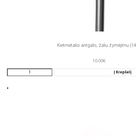
Kietmetalio antgalis, žaliu žymėjimu (14.
10.00
€
Į Krepšelį