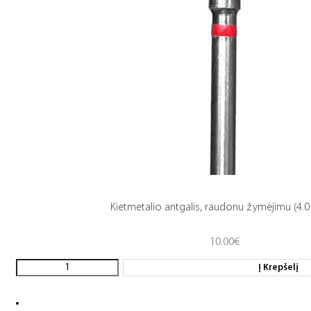
Kietmetalio antgalis, raudonu žymėjimu (4.0 
10.00
€
Į Krepšelį