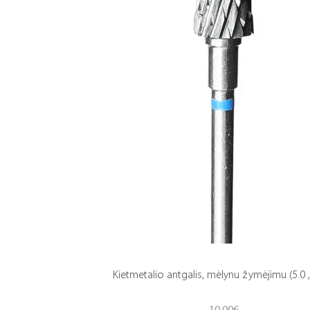
Kietmetalio antgalis, mėlynu žymėjimu (5.0 ,