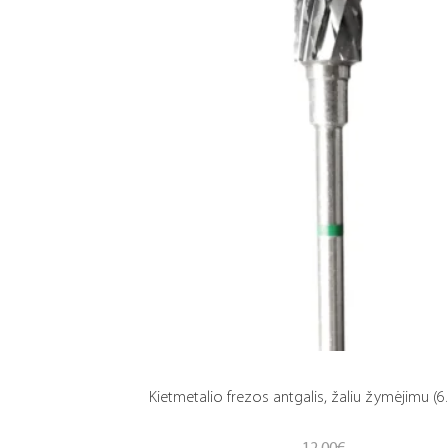
Kietmetalio frezos antgalis, žaliu žymėjimu (6.