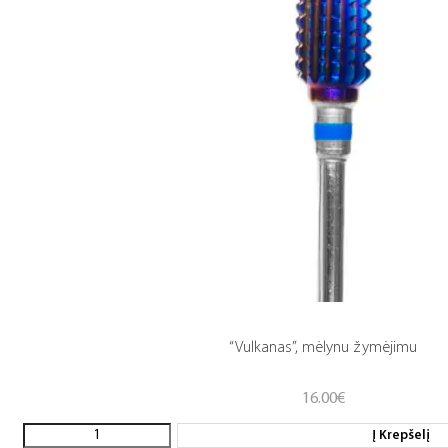
“Vulkanas”, mėlynu žymėjimu
16.00
€
Į Krepšelį