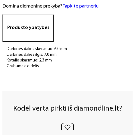
Domina didmeninė prekyba?
Tapkite partneriu
Produkto ypatybės
Darbinės dalies skersmuo: 6.0 mm
Darbinės dalies ilgis: 7.0 mm
Kotelio skersmuo: 2,3 mm
Grubumas: didelis
Kodėl verta pirkti iš diamondline.lt?