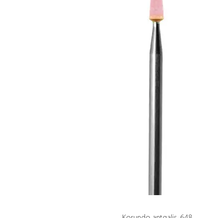
Korundo antgalis, 648