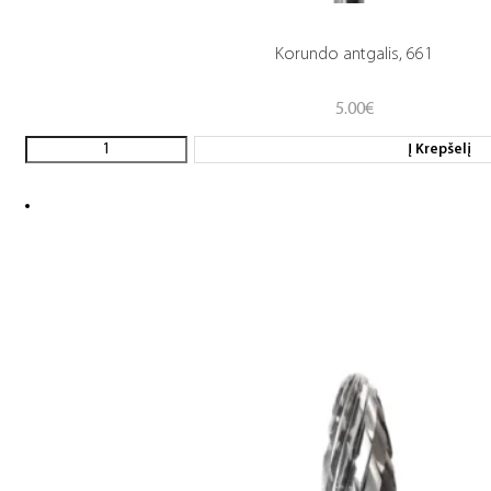
Korundo antgalis, 661
5.00
€
Į Krepšelį