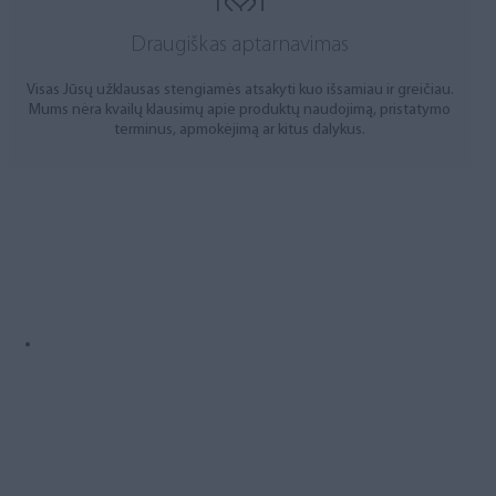
Draugiškas aptarnavimas
Visas Jūsų užklausas stengiamės atsakyti kuo išsamiau ir greičiau.
Mums nėra kvailų klausimų apie produktų naudojimą, pristatymo
terminus, apmokėjimą ar kitus dalykus.