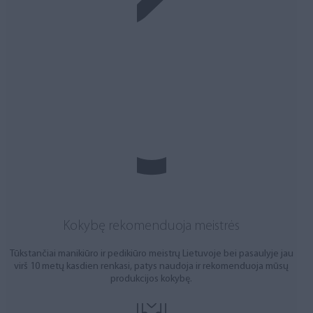
Kokybę rekomenduoja meistrės
Tūkstančiai manikiūro ir pedikiūro meistrų Lietuvoje bei pasaulyje jau
virš 10 metų kasdien renkasi, patys naudoja ir rekomenduoja mūsų
produkcijos kokybę.