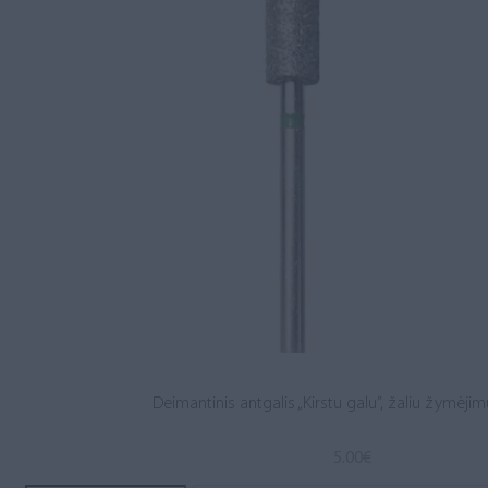
Deimantinis antgalis „Kirstu galu”, žaliu žymėjimu
5.00
€