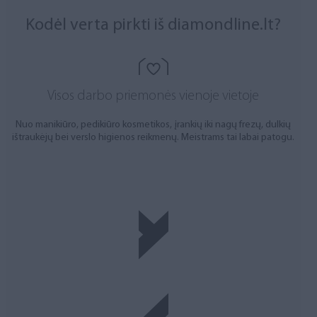
Kodėl verta pirkti iš diamondline.lt?
Visos darbo priemonės vienoje vietoje
Nuo manikiūro, pedikiūro kosmetikos, įrankių iki nagų frezų, dulkių
ištraukėjų bei verslo higienos reikmenų. Meistrams tai labai patogu.