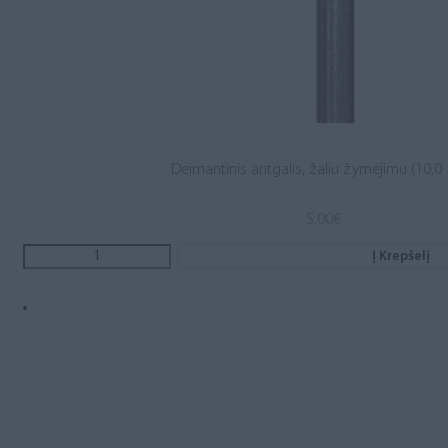
Deimantinis antgalis, žaliu žymėjimu (10,0 .
5.00
€
Į Krepšelį