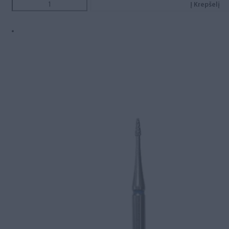
Į Krepšelį