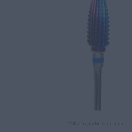
“Vulkanas”, mėlynu žymėjimu