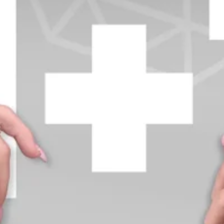
+370 654 42885
info@diamondline.lt
Prisijungti
Parduotuvė
Informacija
klientams