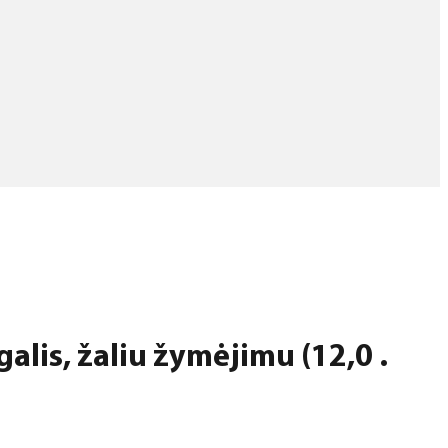
alis, žaliu žymėjimu (12,0 .