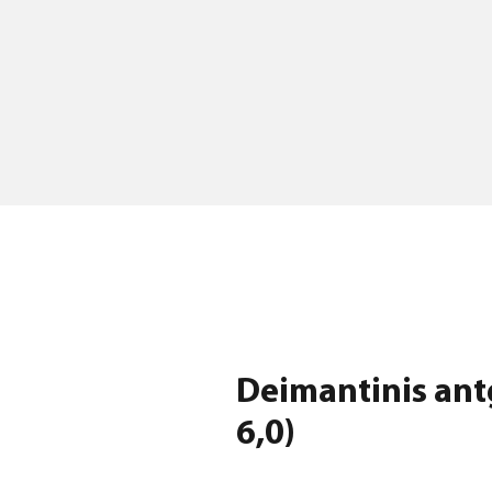
Deimantinis antg
6,0)