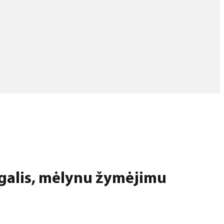
galis, mėlynu žymėjimu