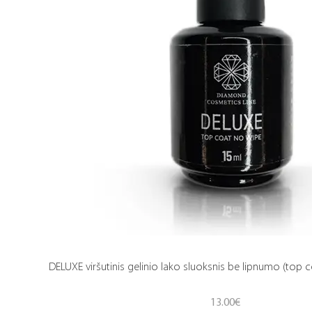
DELUXE viršutinis gelinio lako sluoksnis be lipnumo (top c
13.00
€