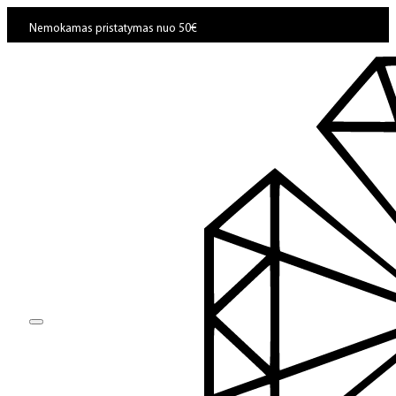
Nemokamas pristatymas nuo 50€