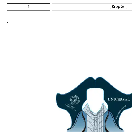
Į Krepšelį