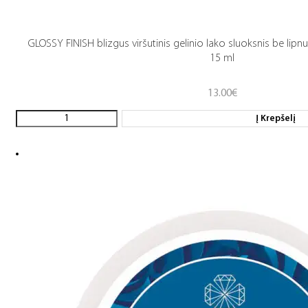
GLOSSY FINISH blizgus viršutinis gelinio lako sluoksnis be lip
15 ml
13.00
€
Į Krepšelį