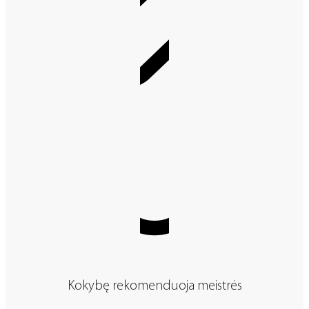
Kokybę rekomenduoja meistrės