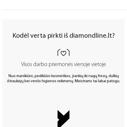
Kodėl verta pirkti iš diamondline.lt?
Visos darbo priemonės vienoje vietoje
Nuo manikiūro, pedikiūro kosmetikos, įrankių iki nagų frezų, dulkių
ištraukėjų bei verslo higienos reikmenų. Meistrams tai labai patogu.