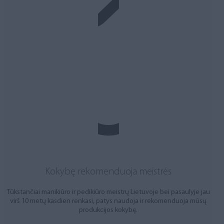
Kokybę rekomenduoja meistrės
Tūkstančiai manikiūro ir pedikiūro meistrų Lietuvoje bei pasaulyje jau
virš 10 metų kasdien renkasi, patys naudoja ir rekomenduoja mūsų
produkcijos kokybę.