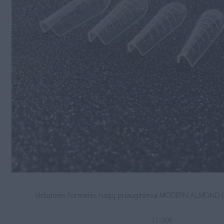
Viršutinės formelės nagų priauginimui MODERN ALMOND (t
11.00
€