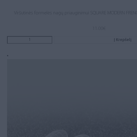
Viršutinės formelės nagų priauginimui SQUARE MODERN FRENC
11.00
€
Į Krepšelį