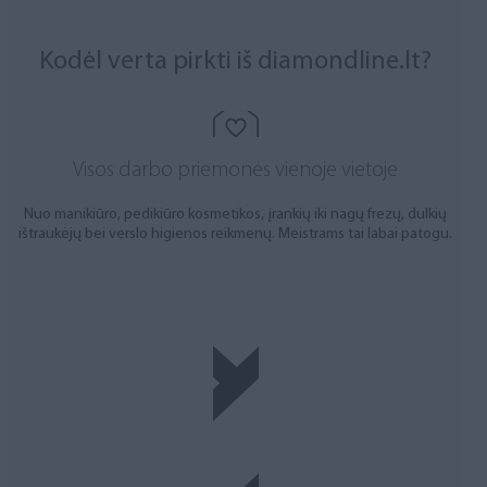
Kodėl verta pirkti iš diamondline.lt?
Visos darbo priemonės vienoje vietoje
Nuo manikiūro, pedikiūro kosmetikos, įrankių iki nagų frezų, dulkių
ištraukėjų bei verslo higienos reikmenų. Meistrams tai labai patogu.