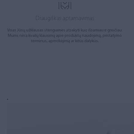
Draugiškas aptarnavimas
Visas Jūsų užklausas stengiamės atsakyti kuo išsamiau ir greičiau.
Mums nėra kvailų klausimų apie produktų naudojimą, pristatymo
terminus, apmokėjimą ar kitus dalykus.