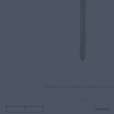
Teptukas su dangteliu, sintetinio plauko, N
12.00
€
Į Krepšelį