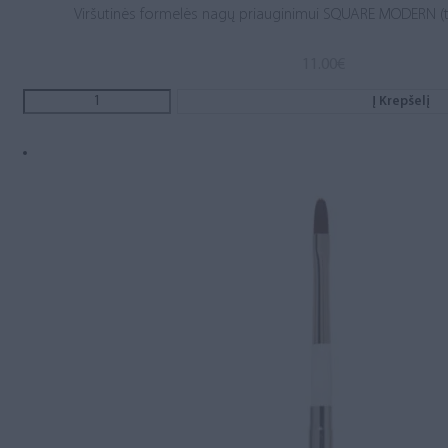
Viršutinės formelės nagų priauginimui SQUARE MODERN (t
11.00
€
Į Krepšelį