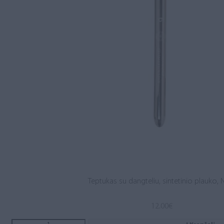
Teptukas su dangteliu, sintetinio plauko, N
12.00
€