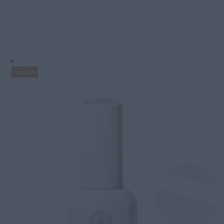
Populiaru