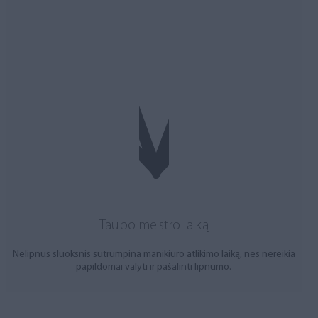
Taupo meistro laiką
Nelipnus sluoksnis sutrumpina manikiūro atlikimo laiką, nes nereikia
papildomai valyti ir pašalinti lipnumo.