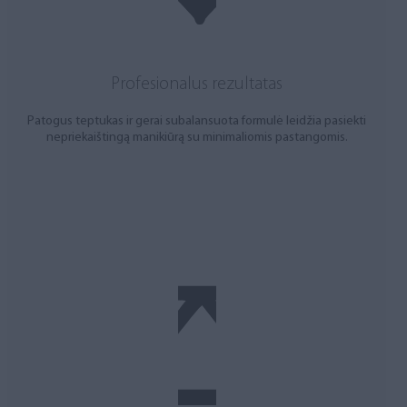
Profesionalus rezultatas
Patogus teptukas ir gerai subalansuota formulė leidžia pasiekti
nepriekaištingą manikiūrą su minimaliomis pastangomis.