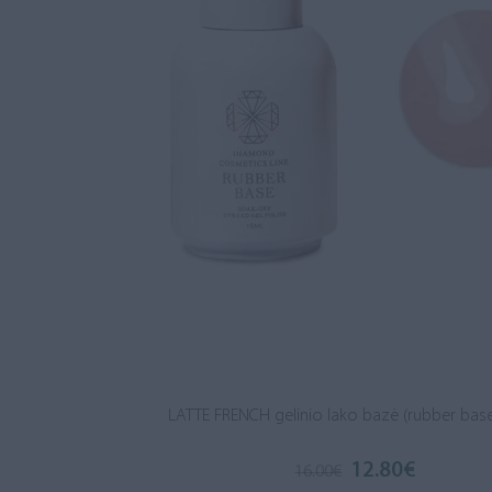
LATTE FRENCH gelinio lako bazė (rubber base
12.80
€
16.00
€