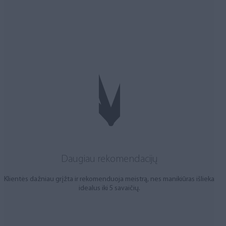
Daugiau rekomendacijų
Klientės dažniau grįžta ir rekomenduoja meistrą, nes manikiūras išlieka
idealus iki 5 savaičių.