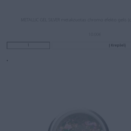
METALLIC GEL SILVER metalizuotas chromo efekto gelis (c
10.00
€
Į Krepšelį