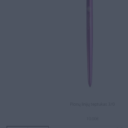
Plonų linijų teptukas 3/0
10.00
€