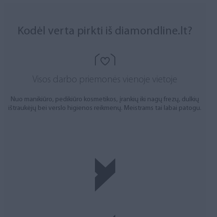
Kodėl verta pirkti iš diamondline.lt?
Visos darbo priemonės vienoje vietoje
Nuo manikiūro, pedikiūro kosmetikos, įrankių iki nagų frezų, dulkių
ištraukėjų bei verslo higienos reikmenų. Meistrams tai labai patogu.