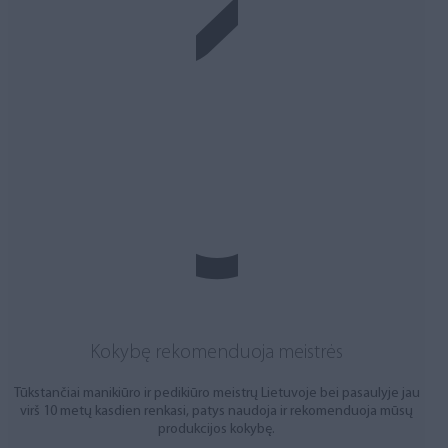
Kokybę rekomenduoja meistrės
Tūkstančiai manikiūro ir pedikiūro meistrų Lietuvoje bei pasaulyje jau
virš 10 metų kasdien renkasi, patys naudoja ir rekomenduoja mūsų
produkcijos kokybę.