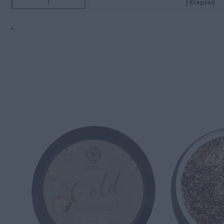
Į Krepšelį