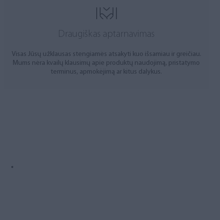
Draugiškas aptarnavimas
Visas Jūsų užklausas stengiamės atsakyti kuo išsamiau ir greičiau.
Mums nėra kvailų klausimų apie produktų naudojimą, pristatymo
terminus, apmokėjimą ar kitus dalykus.