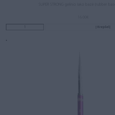
SUPER STRONG gelinio lako bazė (rubber base
16.00
€
Į Krepšelį