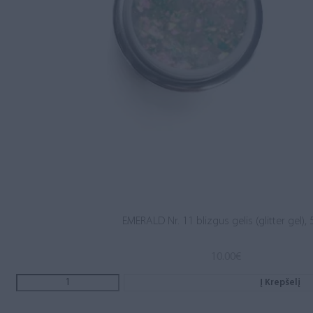
EMERALD Nr. 11 blizgus gelis (glitter gel), 
10.00
€
Į Krepšelį