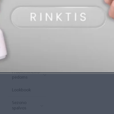
„Diamond
Rewards“
Naujoko
krepšelis
Išpardavimas
Naujienos
Probleminėms
pėdoms
Lookbook
Sezono
spalvos