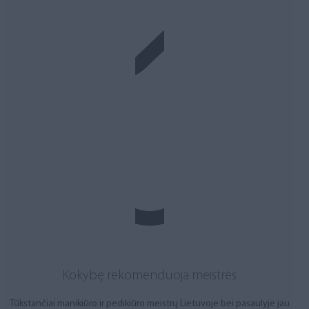
Kokybę rekomenduoja meistrės
Tūkstančiai manikiūro ir pedikiūro meistrų Lietuvoje bei pasaulyje jau