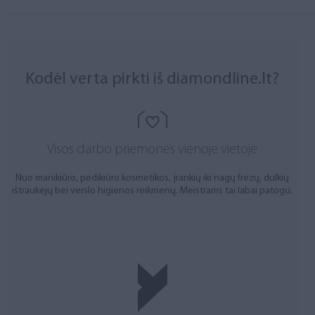
Kodėl verta pirkti iš diamondline.lt?
Visos darbo priemonės vienoje vietoje
Nuo manikiūro, pedikiūro kosmetikos, įrankių iki nagų frezų, dulkių
ištraukėjų bei verslo higienos reikmenų. Meistrams tai labai patogu.