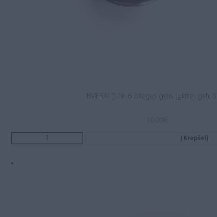
EMERALD Nr. 6 blizgus gelis (glitter gel), 
10.00
€
Į Krepšelį