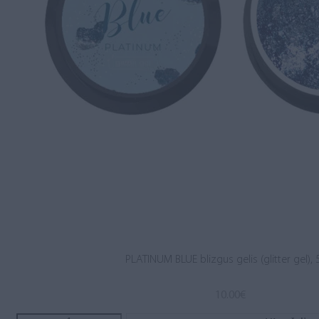
PLATINUM BLUE blizgus gelis (glitter gel), 
10.00
€