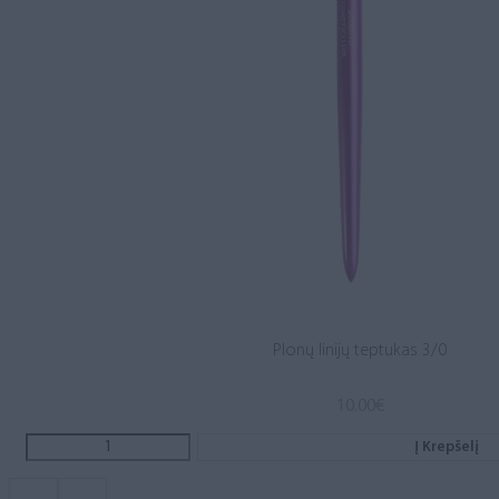
Plonų linijų teptukas 3/0
10.00
€
Į Krepšelį