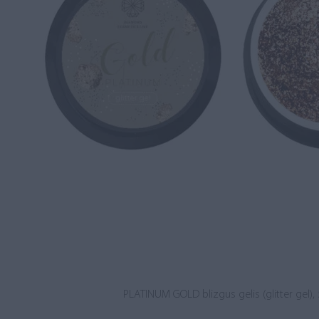
PLATINUM GOLD blizgus gelis (glitter gel),