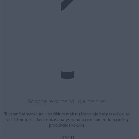
Kokybę rekomenduoja meistrės
Tūkstančiai manikiūro ir pedikiūro meistrų Lietuvoje bei pasaulyje jau
virš 10 metų kasdien renkasi, patys naudoja ir rekomenduoja mūsų
produkcijos kokybę.