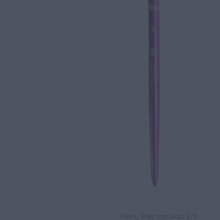
Plonų linijų teptukas 3/0