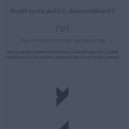
Kodėl verta pirkti iš diamondline.lt?
Visos darbo priemonės vienoje vietoje
Nuo manikiūro, pedikiūro kosmetikos, įrankių iki nagų frezų, dulkių
ištraukėjų bei verslo higienos reikmenų. Meistrams tai labai patogu.