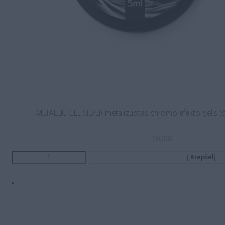
METALLIC GEL SILVER metalizuotas chromo efekto gelis (c
10.00
€
Į Krepšelį