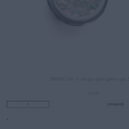
EMERALD Nr. 11 blizgus gelis (glitter gel), 
10.00
€
Į Krepšelį