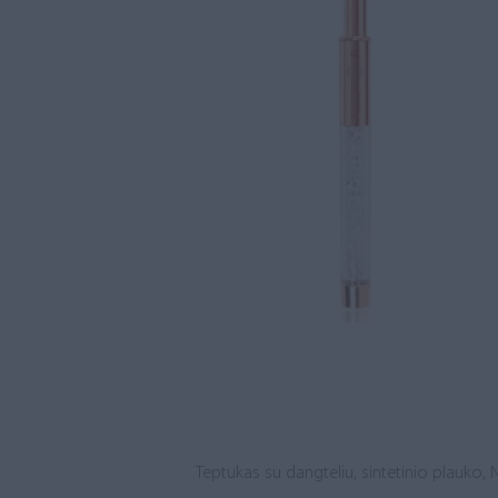
Teptukas su dangteliu, sintetinio plauko, N