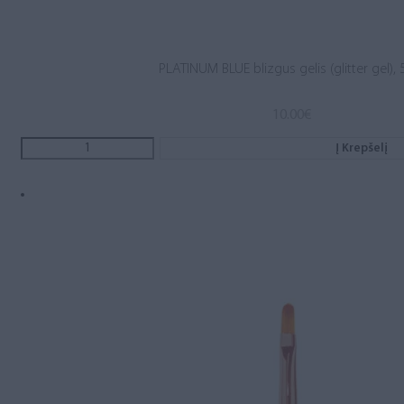
PLATINUM BLUE blizgus gelis (glitter gel), 
10.00
€
Į Krepšelį