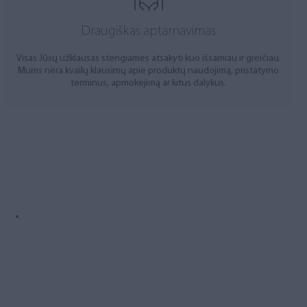
Draugiškas aptarnavimas
Visas Jūsų užklausas stengiamės atsakyti kuo išsamiau ir greičiau.
Mums nėra kvailų klausimų apie produktų naudojimą, pristatymo
terminus, apmokėjimą ar kitus dalykus.