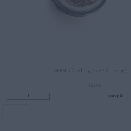
EMERALD Nr. 6 blizgus gelis (glitter gel), 
10.00
€
Į Krepšelį