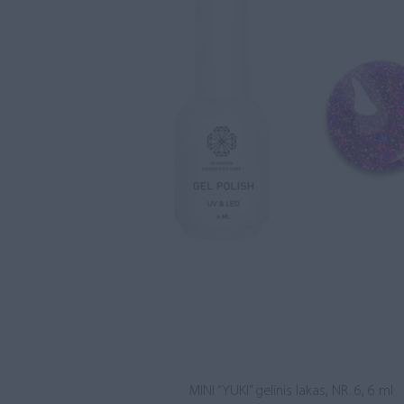
MINI “YUKI” gelinis lakas, NR. 6, 6 ml