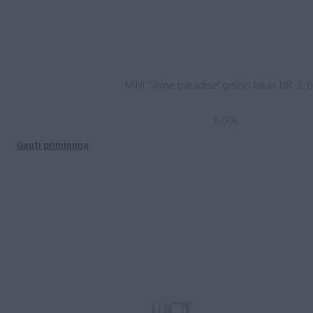
MINI “Shine paradise” gelinis lakas NR. 3, 
8.00
€
Gauti priminimą