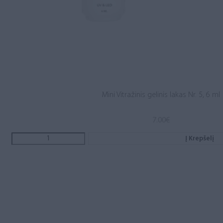
Mini Vitražinis gelinis lakas Nr. 5, 6 ml
7.00
€
Į Krepšelį