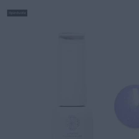
Išparduota