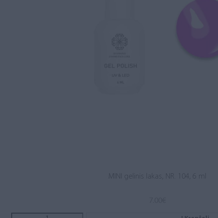
MINI gelinis lakas, NR. 104, 6 ml
7.00
€