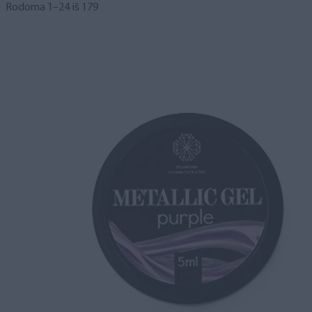
Rodoma 1–24 iš 179