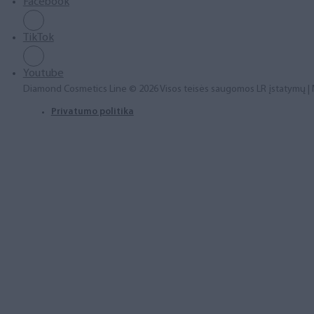
Facebook
TikTok
Youtube
Diamond Cosmetics Line © 2026 Visos teisės saugomos LR įstatymų |
Privatumo politika