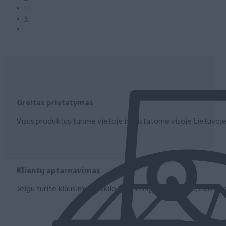
…
8
Greitas pristatymas
Visus produktus turime vietoje ir pristatome visoje Lietuvoje
Klientų aptarnavimas
Jeigu turite klausimų ar iškilo problemų su užsakymu, mus pas