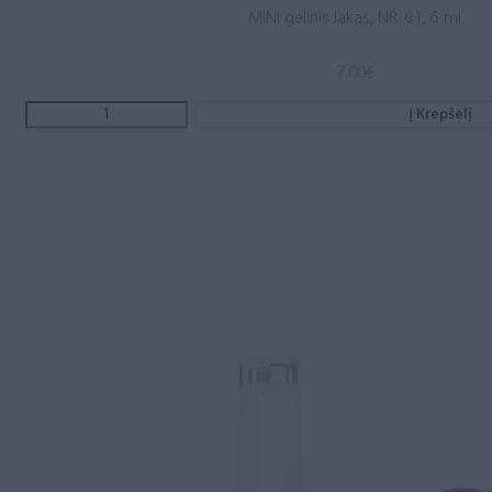
MINI gelinis lakas, NR. 61, 6 ml
7.00
€
Į Krepšelį