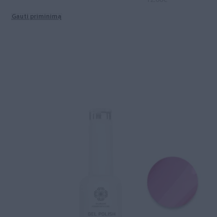
Gauti priminimą