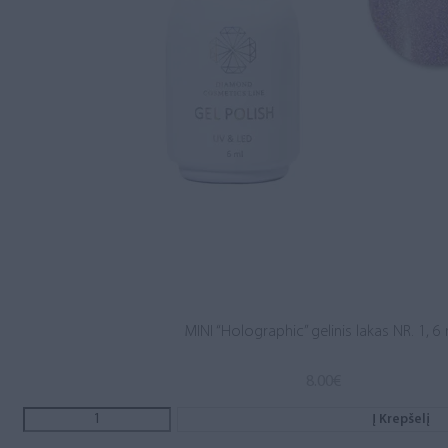
MINI “Holographic” gelinis lakas NR. 1, 6
8.00
€
Į Krepšelį