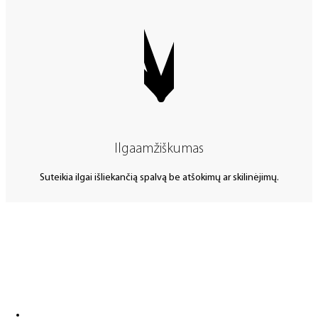
Ilgaamžiškumas
Suteikia ilgai išliekančią spalvą be atšokimų ar skilinėjimų.