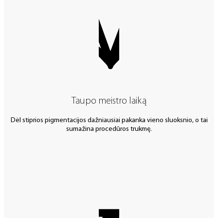
Taupo meistro laiką
Dėl stiprios pigmentacijos dažniausiai pakanka vieno sluoksnio, o tai
sumažina procedūros trukmę.