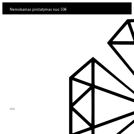
Nemokamas pristatymas nuo 50€