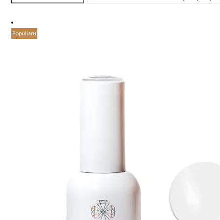
Populiaru