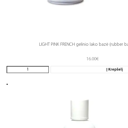
LIGHT PINK FRENCH gelinio lako bazė (rubber b
16.00
€
Į Krepšelį