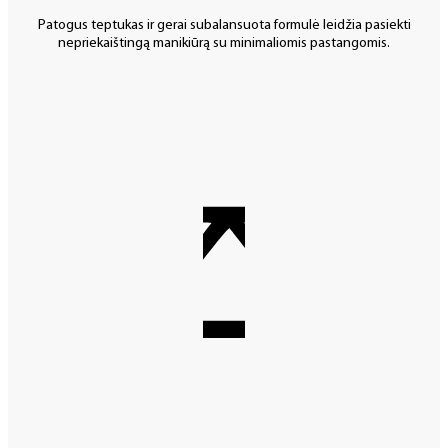
Patogus teptukas ir gerai subalansuota formulė leidžia pasiekti
nepriekaištingą manikiūrą su minimaliomis pastangomis.