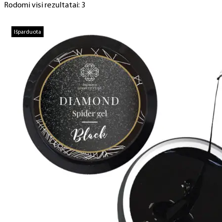
Rodomi visi rezultatai: 3
Išparduota