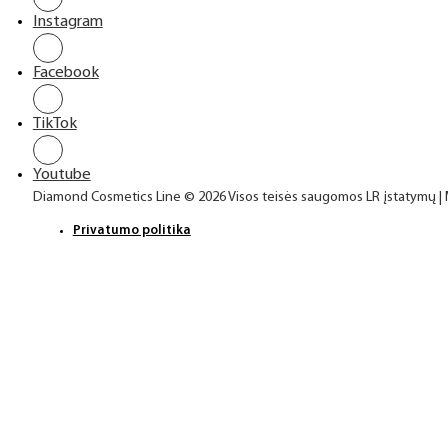
Instagram
Facebook
TikTok
Youtube
Diamond Cosmetics Line © 2026 Visos teisės saugomos LR įstatymų |
Privatumo politika