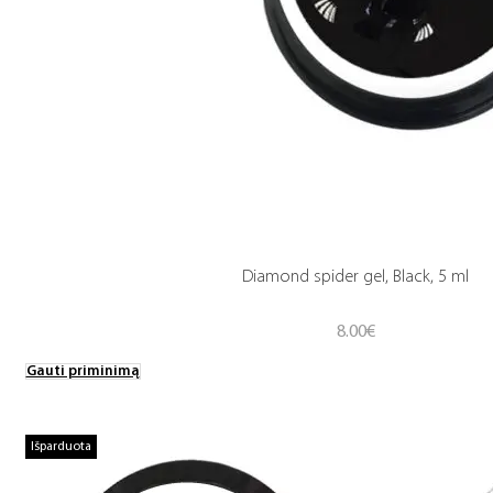
Diamond spider gel, Black, 5 ml
8.00
€
Gauti priminimą
Išparduota