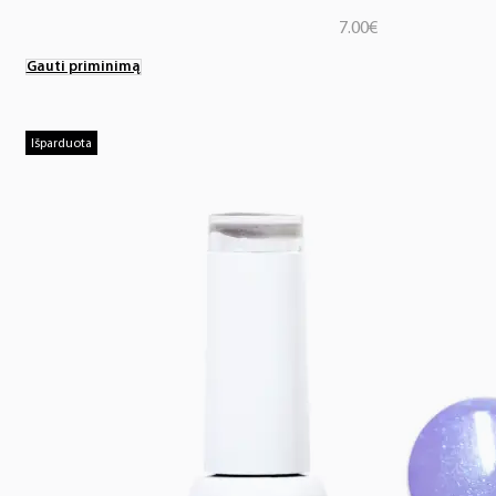
7.00
€
Gauti priminimą
Išparduota