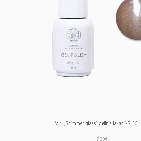
MINI „Shimmer glass“ gelinis lakas NR. 15, 
7.00
€