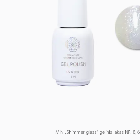
MINI „Shimmer glass“ gelinis lakas NR. 8, 