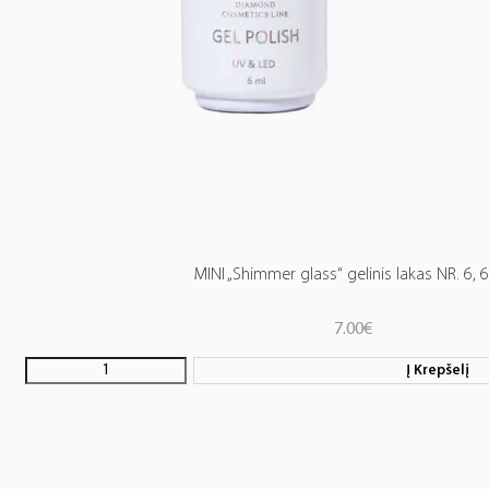
MINI „Shimmer glass“ gelinis lakas NR. 6, 
7.00
€
Į Krepšelį