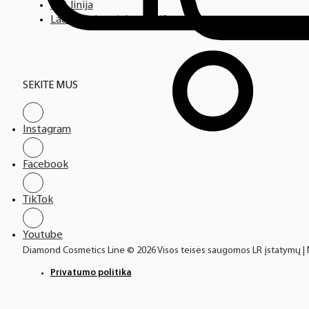
SPA linija
Laufwunder pėdų priežiūra
SEKITE MUS
Instagram
Facebook
TikTok
Youtube
Diamond Cosmetics Line © 2026 Visos teisės saugomos LR įstatymų |
Privatumo politika