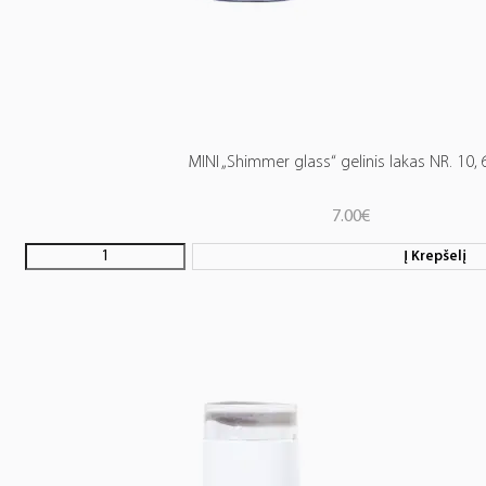
MINI „Shimmer glass“ gelinis lakas NR. 10, 
7.00
€
Į Krepšelį