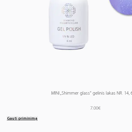
MINI „Shimmer glass“ gelinis lakas NR. 14, 
7.00
€
Gauti priminimą