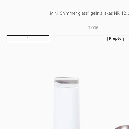
MINI „Shimmer glass“ gelinis lakas NR. 12, 
7.00
€
Į Krepšelį