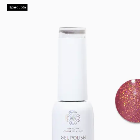
Išparduota