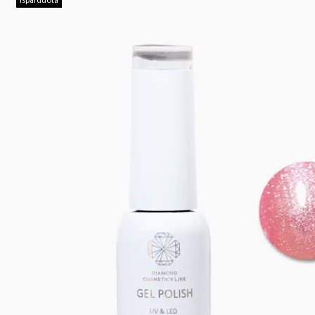
Išparduota