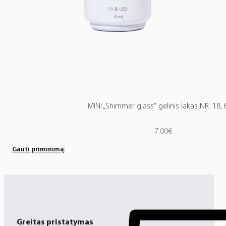
MINI „Shimmer glass“ gelinis lakas NR. 18, 
7.00
€
Gauti priminimą
Greitas pristatymas