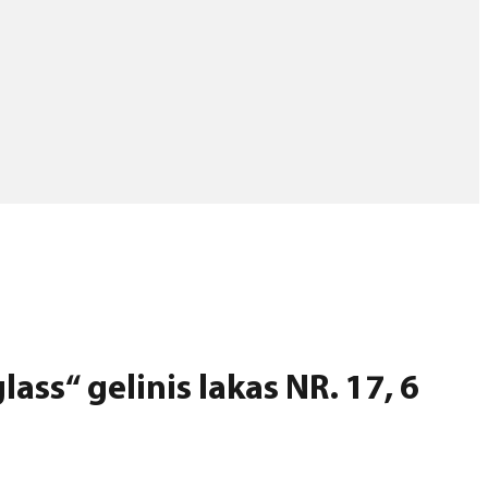
ass“ gelinis lakas NR. 17, 6