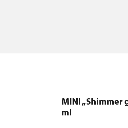
MINI „Shimmer gl
ml