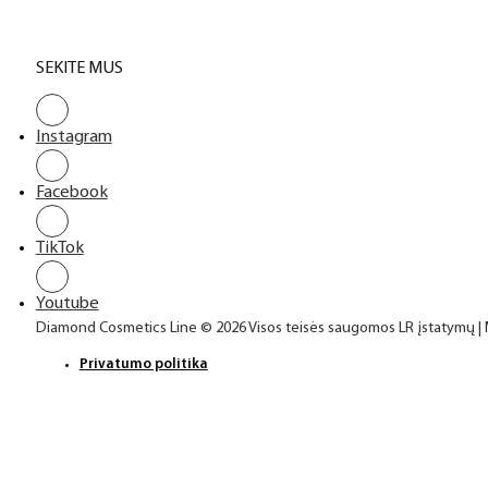
SEKITE MUS
Instagram
Facebook
TikTok
Youtube
Diamond Cosmetics Line © 2026 Visos teisės saugomos LR įstatymų |
Privatumo politika