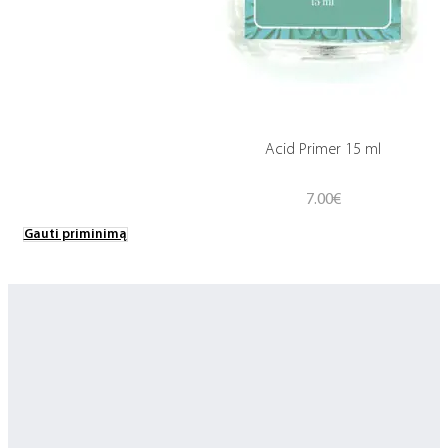
Acid Primer 15 ml
7.00
€
Gauti priminimą