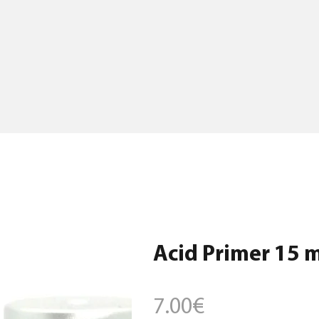
Acid Primer 15 
7.00
€