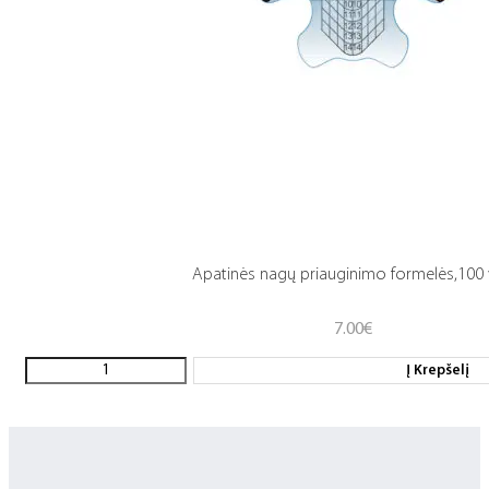
Apatinės nagų priauginimo formelės,100 
7.00
€
Į Krepšelį