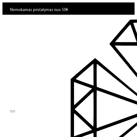
Nemokamas pristatymas nuo 50€