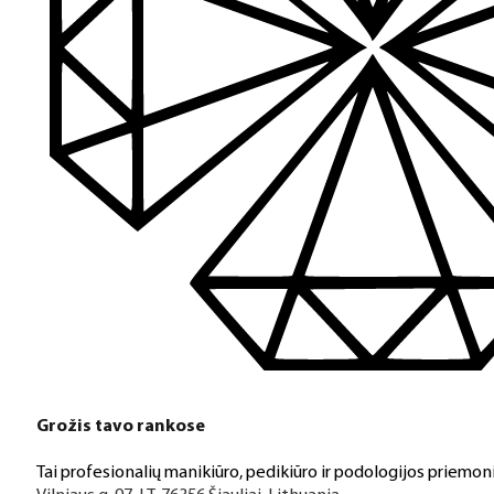
Grožis tavo rankose
Tai profesionalių manikiūro, pedikiūro ir podologijos priemoni