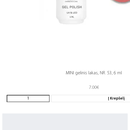
MINI gelinis lakas, NR. 53, 6 ml
7.00
€
Į Krepšelį